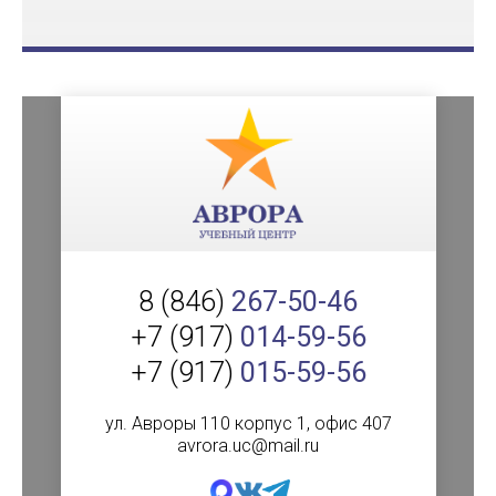
8 (846)
267-50-46
+7 (917)
014-59-56
+7 (917)
015-59-56
ул. Авроры 110 корпус 1, офис 407
avrora.uc@mail.ru